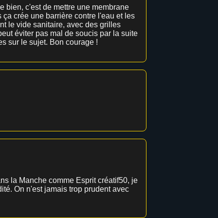
rche bien, c'est de mettre une membrane
 ça crée une barrière contre l'eau et les
t le vide sanitaire, avec des grilles
 peut éviter pas mal de soucis par la suite
es sur le sujet. Bon courage !
dans la Manche comme Esprit créatif50, je
ité. On n'est jamais trop prudent avec