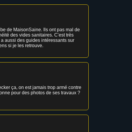
tube de MaisonSaine. Ils ont pas mal de
héité des vides sanitaires. C'est très
 a aussi des guides intéressants sur
ens si je les retrouve.
ecker ça, on est jamais trop armé contre
rsonne pour des photos de ses travaux ?