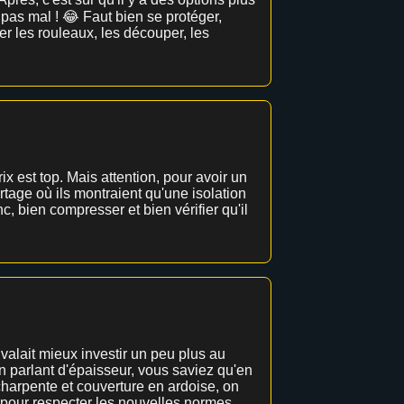
pas mal ! 😂 Faut bien se protéger,
er les rouleaux, les découper, les
rix est top. Mais attention, pour avoir un
ortage où ils montraient qu'une isolation
c, bien compresser et bien vérifier qu'il
l valait mieux investir un peu plus au
n parlant d'épaisseur, vous saviez qu'en
harpente et couverture en ardoise, on
 pour respecter les nouvelles normes