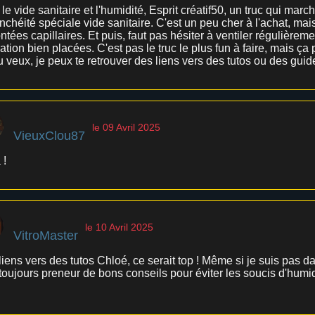
le vide sanitaire et l'humidité, Esprit créatif50, un truc qui ma
nchéité spéciale vide sanitaire. C'est un peu cher à l'achat, mais
tées capillaires. Et puis, faut pas hésiter à ventiler régulièremen
ation bien placées. C'est pas le truc le plus fun à faire, mais ça
tu veux, je peux te retrouver des liens vers des tutos ou des guid
le 09 Avril 2025
VieuxClou87
 !
le 10 Avril 2025
VitroMaster
liens vers des tutos Chloé, ce serait top ! Même si je suis pas 
toujours preneur de bons conseils pour éviter les soucis d'humid