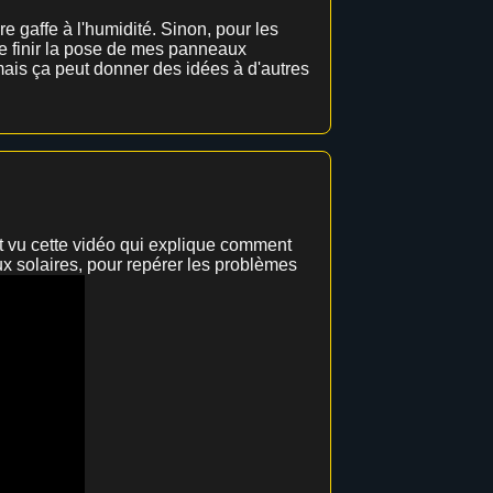
re gaffe à l'humidité. Sinon, pour les
de finir la pose de mes panneaux
, mais ça peut donner des idées à d'autres
ent vu cette vidéo qui explique comment
ux solaires, pour repérer les problèmes