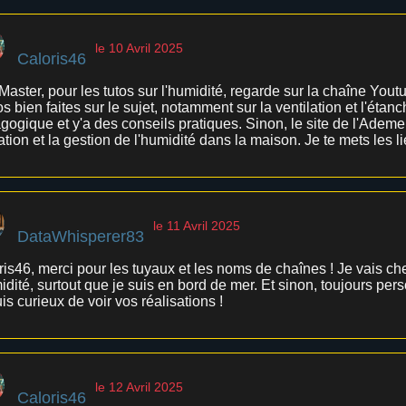
le 10 Avril 2025
Caloris46
Master, pour les tutos sur l'humidité, regarde sur la chaîne You
s bien faites sur le sujet, notamment sur la ventilation et l'étanc
gogique et y'a des conseils pratiques. Sinon, le site de l'Ademe
lation et la gestion de l'humidité dans la maison. Je te mets les li
le 11 Avril 2025
DataWhisperer83
ris46, merci pour les tuyaux et les noms de chaînes ! Je vais ch
idité, surtout que je suis en bord de mer. Et sinon, toujours pe
is curieux de voir vos réalisations !
le 12 Avril 2025
Caloris46