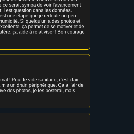
que ce serait sympa de voir l'avancement
 il est question dans les données.
C'est une étape que je redoute un peu
'humidité. Si quelqu'un a des photos et
 excellente, ça permet de se motiver et de
lère, ça aide à relativiser ! Bon courage
mal ! Pour le vide sanitaire, c'est clair
et mis un drain périphérique. Ça a l'air de
ouve des photos, je les posterai, mais