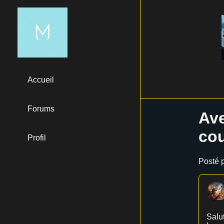
Accueil
Forums
Ave
cou
Profil
Posté p
Salu