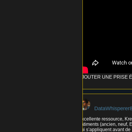
AJOUTER UNE PRISE ÉL
DataWhisperer
Excellente ressource, Kre
bâtiments (ancien, neuf, ER
qui s'appliquent avant de 