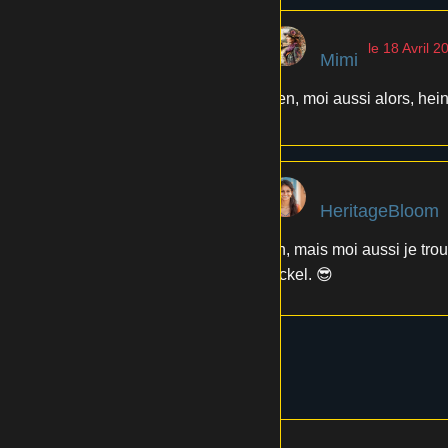
le 18 Avril 2
Mimi
Ben, moi aussi alors, hein
HeritageBloom
Ah, mais moi aussi je trouv
nickel. 😎