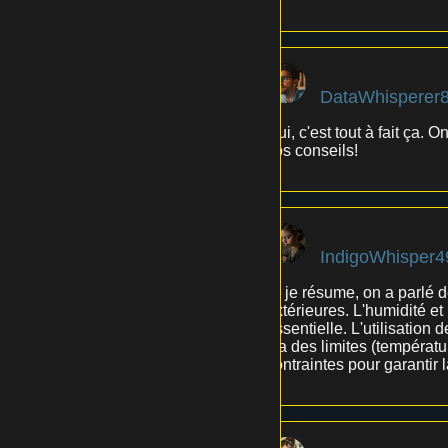
DataWhisperer
Oui, c'est tout à fait ça.
vos conseils!
IndigoWhisper4
Si je résume, on a parlé d
extérieures. L'humidité et
essentielle. L'utilisatio
y a des limites (températur
contraintes pour garantir l