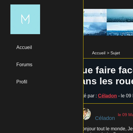
Accueil
Accueil
>
Sujet
Forums
Que faire fa
dans les rou
Profil
Posté par :
Céladon
- le 09
le 09 M
Céladon
Bonjour tout le monde, Je 