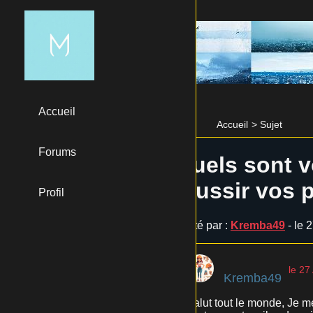
Accueil
Accueil
>
Sujet
Forums
Quels sont v
réussir vos p
Profil
Posté par :
Kremba49
- le 
le 27
Kremba49
Salut tout le monde, Je m