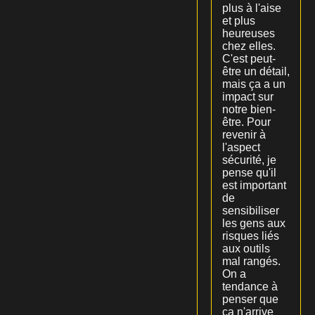
plus à l'aise
et plus
heureuses
chez elles.
C'est peut-
être un détail,
mais ça a un
impact sur
notre bien-
être. Pour
revenir à
l'aspect
sécurité, je
pense qu'il
est important
de
sensibiliser
les gens aux
risques liés
aux outils
mal rangés.
On a
tendance à
penser que
ça n'arrive