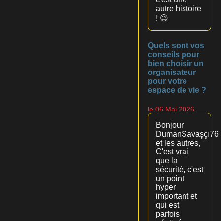
autre histoire
! 😉
Quels sont vos
conseils pour
bien choisir un
organisateur
pour votre
espace de vie ?
le 06 Mai 2026
Bonjour
DumanSavaşçı76
et les autres,
C'est vrai
que la
sécurité, c'est
un point
hyper
important et
qui est
parfois