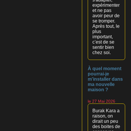
expérimenter
et ne pas
avoir peur de
se tromper.
Après tout, le
plus
important,
c'est de se
sentir bien
chez soi.
À quel moment
pourrai-je
m'installer dans
ma nouvelle
maison ?
le 27 Mai 2026
Burak Kara a
raison, on
dirait un peu
des boites de