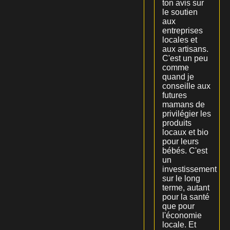
ton avis sur
le soutien
aux
entreprises
locales et
aux artisans.
C'est un peu
comme
quand je
conseille aux
futures
mamans de
privilégier les
produits
locaux et bio
pour leurs
bébés. C'est
un
investissement
sur le long
terme, autant
pour la santé
que pour
l'économie
locale. Et