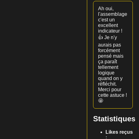
Ah oui,
l'assemblage
c'est un
excellent
indicateur !
👍 Je n'y
aurais pas
forcément
pensé mais
ça paraît
tellement
logique
quand on y
réfléchit.
Merci pour
cette astuce !
🤩
Statistiques
Likes reçus
: