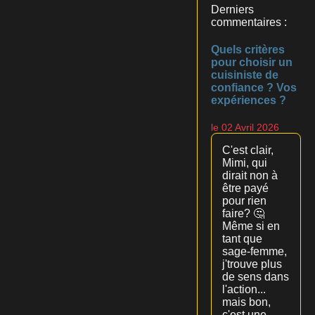
Derniers
commentaires :
Quels critères
pour choisir un
cuisiniste de
confiance ? Vos
expériences ?
le 02 Avril 2026
C'est clair,
Mimi, qui
dirait non à
être payé
pour rien
faire? 🤔
Même si en
tant que
sage-femme,
j'trouve plus
de sens dans
l'action...
mais bon,
c'est une