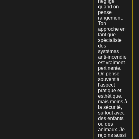
négligé
quand on
pense
rangement.
Ton
approche en
tant que
spécialiste
des
systèmes
anti-incendie
est vraiment
pertinente.
On pense
souvent à
l'aspect
pratique et
esthétique,
mais moins à
la sécurité,
surtout avec
des enfants
ou des
animaux. Je
rejoins aussi