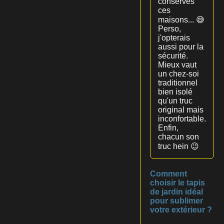
conserves
ces
maisons... 😅
Perso,
j'opterais
aussi pour la
sécurité.
Mieux vaut
un chez-soi
traditionnel
bien isolé
qu'un truc
original mais
inconfortable.
Enfin,
chacun son
truc hein 😉
Comment
choisir le tapis
de jardin idéal
pour sublimer
votre extérieur ?