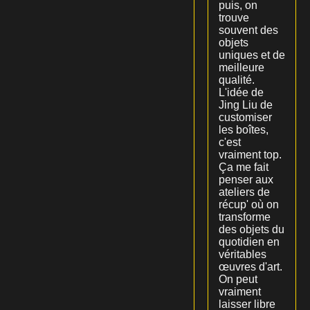
puis, on
trouve
souvent des
objets
uniques et de
meilleure
qualité.
L'idée de
Jing Liu de
customiser
les boîtes,
c'est
vraiment top.
Ça me fait
penser aux
ateliers de
récup' où on
transforme
des objets du
quotidien en
véritables
œuvres d'art.
On peut
vraiment
laisser libre