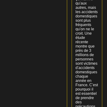
qu'aux
autres, mais
les accidents
domestiques
sont plus
fréquents
qu'on ne le
croit. Une
étude
récente
montre que
près de 3
millions de
personnes
sont victimes
d'accidents
domestiques
chaque
année en
France. C'est
pourquoi il
est essentiel
de prendre
des
précautions