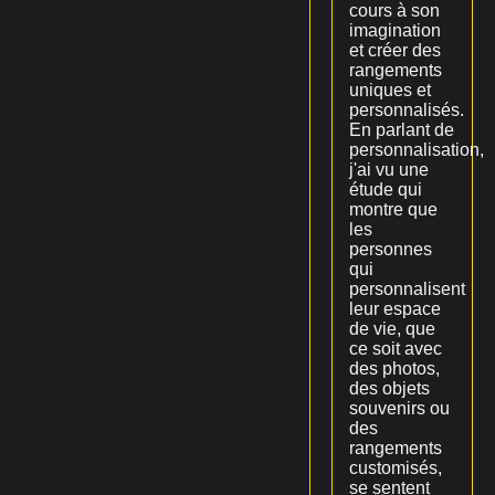
cours à son
imagination
et créer des
rangements
uniques et
personnalisés.
En parlant de
personnalisation,
j'ai vu une
étude qui
montre que
les
personnes
qui
personnalisent
leur espace
de vie, que
ce soit avec
des photos,
des objets
souvenirs ou
des
rangements
customisés,
se sentent