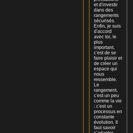
et d'investir
dans des
rangements
sécurisés.
Enfin, je suis
d'accord
avec toi, le
plus
important,
c'est de se
faire plaisir et
de créer un
espace qui
nous
ressemble.
Le
rangement,
c'est un peu
comme la vie
: c'est un
processus en
constante
évolution. Il
faut savoir
s'adapter,