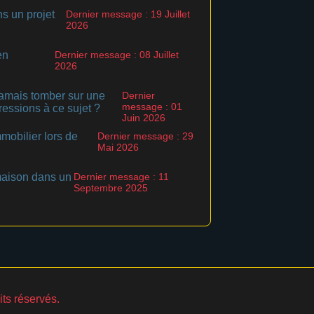
ns un projet
Dernier message : 19 Juillet
2026
en
Dernier message : 08 Juillet
2026
jamais tomber sur une
Dernier
message : 01
ressions à ce sujet ?
Juin 2026
mobilier lors de
Dernier message : 29
Mai 2026
maison dans un
Dernier message : 11
Septembre 2025
ts réservés.